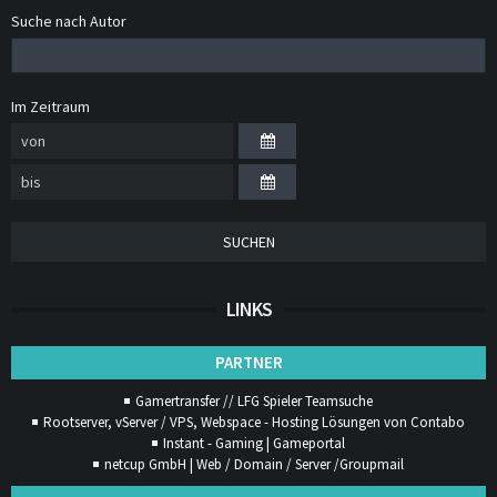
Suche nach Autor
Im Zeitraum
SUCHEN
LINKS
PARTNER
Gamertransfer // LFG Spieler Teamsuche
Rootserver, vServer / VPS, Webspace - Hosting Lösungen von Contabo
Instant - Gaming | Gameportal
netcup GmbH | Web / Domain / Server /Groupmail