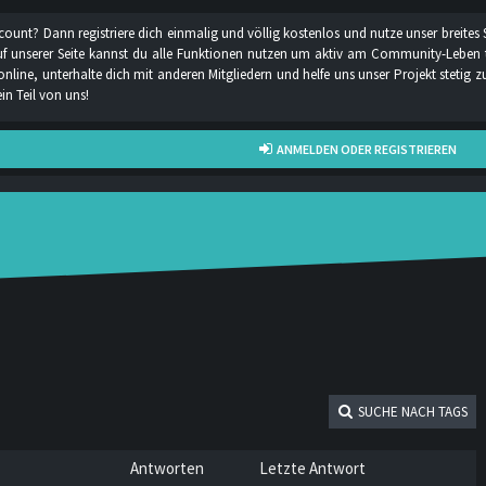
count? Dann registriere dich einmalig und völlig kostenlos und nutze unser breite
d auf unserer Seite kannst du alle Funktionen nutzen um aktiv am Community-Leben 
 online, unterhalte dich mit anderen Mitgliedern und helfe uns unser Projekt steti
n Teil von uns!
ANMELDEN ODER REGISTRIEREN
SUCHE NACH TAGS
Antworten
Letzte Antwort