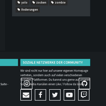
yolo
zocken
zombie
Änderungen
SOZIALE NETZWERKE DER COMMUNITY
Wir sind nicht nur hier auf unserer eigenen Homepage
vertreten, sondern auch auf vielen verschiedenen
Sozialen Plattformen. Du kannst uns gerne auf unseren
Suite -
Social Media Kanälen einen Like / Follow da lassen.