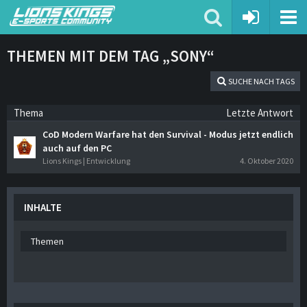
THEMEN MIT DEM TAG „SONY“
SUCHE NACH TAGS
Thema
Letzte Antwort
CoD Modern Warfare hat den Survival - Modus jetzt endlich
auch auf den PC
Lions Kings | Entwicklung
4. Oktober 2020
INHALTE
Themen