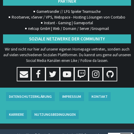
PARTNER
Gamertransfer // LFG Spieler Teamsuche
Rootserver, vServer / VPS, Webspace - Hosting Lösungen von Contabo
Instant - Gaming | Gameportal
netcup GmbH | Web / Domain / Server /Groupmail
SOZIALE NETZWERKE DER COMMUNITY
Wir sind nicht nur hier auf unserer eigenen Homepage vertreten, sondern auch
auf vielen verschiedenen Sozialen Plattformen. Du kannst uns gerne auf unseren
Social Media Kanälen einen Like / Follow da lassen.
DATENSCHUTZERKLÄRUNG
IMPRESSUM
KONTAKT
KARRIERE
NUTZUNGSBEDINGUNGEN
COMMUNITY-SOFTWARE:
WOLTLAB SUITE™