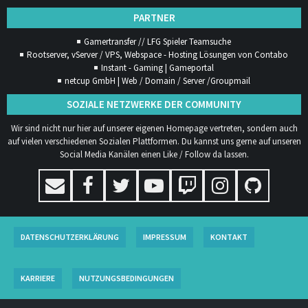
PARTNER
Gamertransfer // LFG Spieler Teamsuche
Rootserver, vServer / VPS, Webspace - Hosting Lösungen von Contabo
Instant - Gaming | Gameportal
netcup GmbH | Web / Domain / Server /Groupmail
SOZIALE NETZWERKE DER COMMUNITY
Wir sind nicht nur hier auf unserer eigenen Homepage vertreten, sondern auch
auf vielen verschiedenen Sozialen Plattformen. Du kannst uns gerne auf unseren
Social Media Kanälen einen Like / Follow da lassen.
DATENSCHUTZERKLÄRUNG
IMPRESSUM
KONTAKT
KARRIERE
NUTZUNGSBEDINGUNGEN