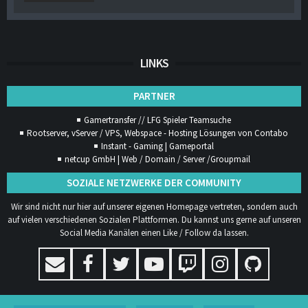
LINKS
PARTNER
Gamertransfer // LFG Spieler Teamsuche
Rootserver, vServer / VPS, Webspace - Hosting Lösungen von Contabo
Instant - Gaming | Gameportal
netcup GmbH | Web / Domain / Server /Groupmail
SOZIALE NETZWERKE DER COMMUNITY
Wir sind nicht nur hier auf unserer eigenen Homepage vertreten, sondern auch
auf vielen verschiedenen Sozialen Plattformen. Du kannst uns gerne auf unseren
Social Media Kanälen einen Like / Follow da lassen.