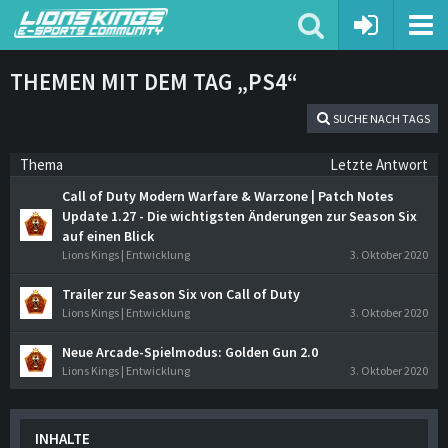
THEMEN MIT DEM TAG „PS4“
SUCHE NACH TAGS
Thema
Letzte Antwort
Call of Duty Modern Warfare & Warzone | Patch Notes
Update 1.27 - Die wichtigsten Änderungen zur Season Six
auf einen Blick
Lions Kings | Entwicklung
3. Oktober 2020
Trailer zur Season Six von Call of Duty
Lions Kings | Entwicklung
3. Oktober 2020
Neue Arcade-Spielmodus: Golden Gun 2.0
Lions Kings | Entwicklung
3. Oktober 2020
INHALTE