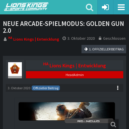
NEUE ARCADE-SPIELMODUS: GOLDEN GUN
2.0
HA
3. Oktober 2020
Geschlossen
Lions Kings | Entwicklung
1. OFFIZIELLER BEITRAG
HA
Lions Kings | Entwicklung
HeadAdmin
3. Oktober 2020
Offizieller Beitrag