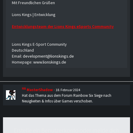
Mit Freundlichen Grüßen
Lions Kings | Entwicklung
Entwicklungsteam der Lions Kings eSports Community
Lions Kings E-Sport Community
Deutschland
Email:
development@lionskings.de
Homepage:
www.lionskings.de
HA
MasterShadow
18. Februar 2024
Hat das Thema aus dem Forum
Rainbow Six Siege
nach
Neuigkeiten & Infos über Games
verschoben.
Erstelle ein Benutzerkonto oder melde dich