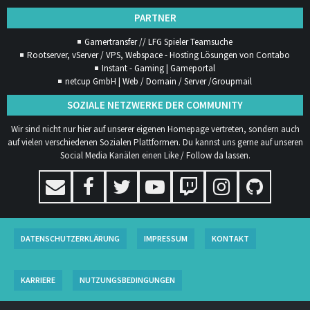
PARTNER
Gamertransfer // LFG Spieler Teamsuche
Rootserver, vServer / VPS, Webspace - Hosting Lösungen von Contabo
Instant - Gaming | Gameportal
netcup GmbH | Web / Domain / Server /Groupmail
SOZIALE NETZWERKE DER COMMUNITY
Wir sind nicht nur hier auf unserer eigenen Homepage vertreten, sondern auch
auf vielen verschiedenen Sozialen Plattformen. Du kannst uns gerne auf unseren
Social Media Kanälen einen Like / Follow da lassen.
DATENSCHUTZERKLÄRUNG
IMPRESSUM
KONTAKT
KARRIERE
NUTZUNGSBEDINGUNGEN