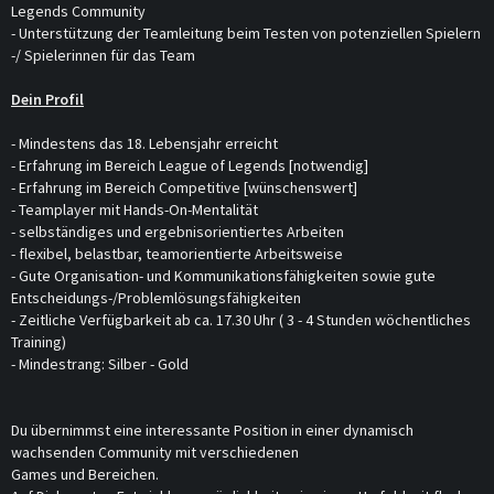
Legends Community
- Unterstützung der Teamleitung beim Testen von potenziellen Spielern
-/ Spielerinnen für das Team
Dein Profil
- Mindestens das 18. Lebensjahr erreicht
- Erfahrung im Bereich League of Legends [notwendig]
- Erfahrung im Bereich Competitive [wünschenswert]
- Teamplayer mit Hands-On-Mentalität
- selbständiges und ergebnisorientiertes Arbeiten
- flexibel, belastbar, teamorientierte Arbeitsweise
- Gute Organisation- und Kommunikationsfähigkeiten sowie gute
Entscheidungs-/Problemlösungsfähigkeiten
- Zeitliche Verfügbarkeit ab ca. 17.30 Uhr ( 3 - 4 Stunden wöchentliches
Training)
- Mindestrang: Silber - Gold
Du übernimmst eine interessante Position in einer dynamisch
wachsenden Community mit verschiedenen
Games und Bereichen.