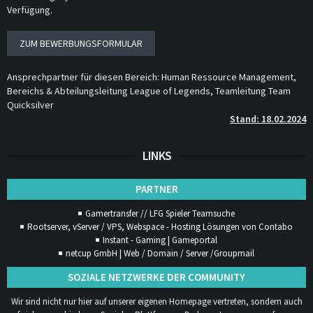
Verfügung.
Ansprechpartner für diesen Bereich: Human Ressource Management,
Bereichs & Abteilungsleitung League of Legends, Teamleitung Team
Quicksilver
Stand: 18.02.2024
LINKS
PARTNER
Gamertransfer // LFG Spieler Teamsuche
Rootserver, vServer / VPS, Webspace - Hosting Lösungen von Contabo
Instant - Gaming | Gameportal
netcup GmbH | Web / Domain / Server /Groupmail
SOZIALE NETZWERKE DER COMMUNITY
Wir sind nicht nur hier auf unserer eigenen Homepage vertreten, sondern auch