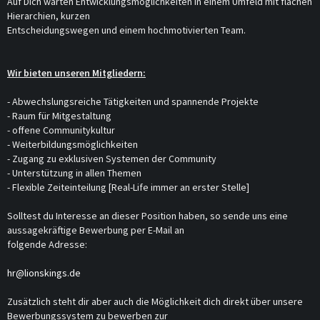
Auf Dich warten Entwicklungsmöglichkeiten in einem Umfeld mit flachen
Hierarchien, kurzen
Entscheidungswegen und einem hochmotivierten Team.
Wir bieten unseren Mitgliedern:
- Abwechslungsreiche Tätigkeiten und spannende Projekte
- Raum für Mitgestaltung
- offene Communitykultur
- Weiterbildungsmöglichkeiten
- Zugang zu exklusiven Systemen der Community
- Unterstützung in allen Themen
- Flexible Zeiteinteilung [Real-Life immer an erster Stelle]
Solltest du Interesse an dieser Position haben, so sende uns eine
aussagekräftige Bewerbung per E-Mail an
folgende Adresse:
hr@lionskings.de
Zusätzlich steht dir aber auch die Möglichkeit dich direkt über unsere
Bewerbungssystem zu bewerben zur